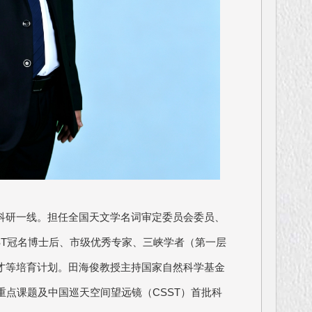
科研一线。担任全国天文学名词审定委员会委员、
ST冠名博士后、市级优秀专家、三峡学者（第一层
才等培育计划。田海俊教授主持国家自然科学基金
重点课题及中国巡天空间望远镜（CSST）首批科