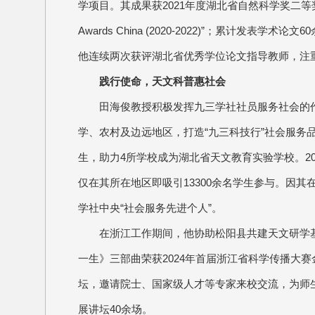
学项目。其成果获2021年度湖北省自然科学奖二等奖（排名第
Awards China (2020-2022)”；累计发表
他连续两次获评湖北省优秀学位论文指导教师，注
践行使命，天文科普惠社会
田海俊教授积极发挥九三学社社员服务社会的
学、农村及边远地区，打造“九三科技行”社会服务
生，助力4所学校成为湖北省天文教育实验学校。2
仅在其所在地区即吸引13300余名学生参与。因其在
学社中央“社会服务先进个人”。
在浙江工作期间，他协助松阳县共建天文研学
一生》三部曲荣获2024年首届浙江省科学传播大赛
坛，邀请院士、国家级人才等专家来校交流，为师
展讲坛40余场。