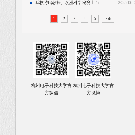
我校特聘教授、欧洲科学院院士Fa...
2025-06-
1
2
3
4
5
下页
杭州电子科技大学官
杭州电子科技大学官
方微信
方微博