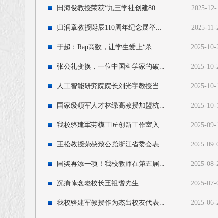
田海俊教授荣获“九三学社创建80...
2025-12-
归润章教授诞辰110周年纪念展举...
2025-11-
于超：Rap高数，让学生爱上“杀...
2025-10-
张公礼变换，一位中国科学家的破...
2025-10-
人工智能研究院院长刘光宇教授当...
2025-10-
国家级领军人才林绿高教授加盟杭...
2025-10-
我校骆建军劳模工匠创新工作室入...
2025-09-
王松教授荣获致公党浙江省委会表...
2025-09-
国奖再添一项！我校教师在第五届...
2025-08-
沉痛悼念老校长王祖耆先生
2025-07-
我校骆建军教授作为杰出校友代表...
2025-06-