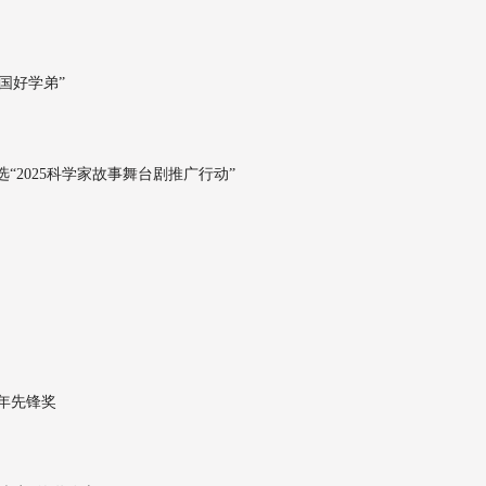
国好学弟”
2025科学家故事舞台剧推广行动”
青年先锋奖