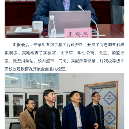
汇报会后，专家组查阅了相关台账资料，开展了问卷调查和模
拟演练，实地检查了实验室、图书馆、学生公寓、食堂、消监控
室、微型消防站、校内超市、门岗、高配房等现场，对我校等级平
安校园建设情况开展全面复核检查。