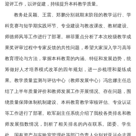
迎评工作，以评促建，持续提升本科教学质量。
教务处吴颖、王震、郑鹏分别就期末阶段的教学运行、学
科竞赛与短学期实践环节、专业建设与教改课改、教材建设、
师德师风等工作进行了部署。林菲重点分析了本次校级教学成
果奖评审过程中专家反馈的共性问题，希望大家深入学习高等
教育理论与方法，掌握本科教育的内涵、特征和发展趋势，统
筹做好人才培养模式改革的四年规划，进一步梳理和凝练成
果。教学质量监测与评估中心（教师发展中心）冯忠娜主任总
结了上半年质量评价和教师发展工作开展情况、存在问题，围
绕质量保障体制机制建设、本科教育教学审核评估、专业认证
等工作进行了部署。欧军副主任系统介绍了我校各类排名和教
师发展指数情况，剖析了相关排名的内在联系。团委、学生
处、国有资产与实验室管理处等部门负责人分别对亚运会志愿