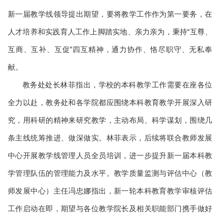
新一届教学线领导提出期望，要将教学工作作为第一要务，在
人才培养和实践育人工作上脚踏实地、亲力亲为，秉持“互尊、
互商、互补、互促”四互精神，通力协作、恪尽职守、无私奉
献。
教务处处长林菲指出，学校的本科教学工作需要在座各位
全力以赴，教务处和各学院都应围绕本科教育教学开展深入研
究，用科研的精神来研究教学，主动布局、科学谋划，围绕几
条主线统筹推进、做深做实。林菲表示，后续将联合教师发展
中心开展教学线管理人员全员培训，进一步提升新一届本科教
学管理队伍的管理能力及水平。教学质量监测与评估中心（教
师发展中心）主任冯忠娜指出，新一轮本科教育教学审核评估
工作启动在即，期望与各位教学院长及相关职能部门携手做好