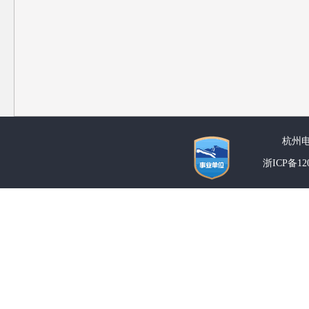
杭州
浙ICP备1