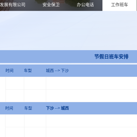
发展有限公司
安全保卫
办公电话
工作班车
节假日班车安排
时间
车型
城西 --> 下沙
时间
车型
下沙
-->
城西