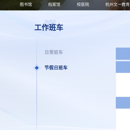
图书馆
档案馆
校医院
杭州文一教育
工作班车
日常班车
节假日班车