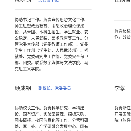
协助书记工作。负责宣传思想文化工作、
师生思想政治教育、思想政治理论课建
负责纪检
设、共青团、本科生招生、学生就业、安
作。分管
全稳定、人民武装、艺术教育等工作。分
管党委宣传部（党委教师工作部）、党委
学生工作部（学生处、人民武装部）、招
就处、党委研究生工作部、党委安全保卫
部、团委。联系数字媒体与文法学院、马
克思主义学院。
颜成钢
李攀
副校长、党委委员
协助校长工作。负责科学研究、学科建
负责浙江
设、国有资产、实验室管理、招标采购、
开展国际
图书情报、校园信息化等工作。分管科研
院（软件
处、军工处、产学研融合发展中心、国有