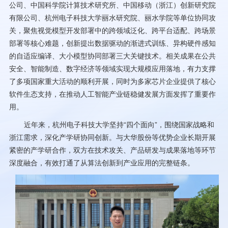
公司、中国科学院计算技术研究所、中国移动（浙江）创新研究院
有限公司、杭州电子科技大学丽水研究院、丽水学院等单位协同攻
关，聚焦视觉模型开发部署中的跨领域泛化、跨平台适配、跨场景
部署等核心难题，创新提出数据驱动的渐进式训练、异构硬件感知
的自适应编译、大小模型协同部署三大关键技术。相关成果在公共
安全、智能制造、数字经济等领域实现大规模应用落地，有力支撑
了多项国家重大活动的顺利开展，同时为多家芯片企业提供了核心
软件生态支持，在推动人工智能产业链稳健发展方面发挥了重要作
用。
近年来，杭州电子科技大学坚持“四个面向”，围绕国家战略和
浙江需求，深化产学研协同创新。与大华股份等优势企业长期开展
紧密的产学研合作，双方在技术攻关、产品研发与成果落地等环节
深度融合，有效打通了从算法创新到产业应用的完整链条。