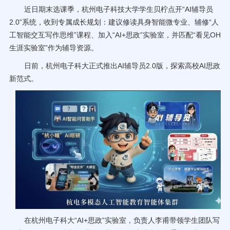
近日期末选课季，杭州电子科技大学学生贝柠点开“AI辅导员
70周年校庆
2.0”系统，收到专属成长规划：建议修读具身智能微专业、辅修“人
工智能交互写作思维”课程、加入“AI+思政”实验室，并匹配“看见OH
生涯实验室”作为辅导资源。
日前，杭州电子科大正式推出AI辅导员2.0版，探索高校AI思政
新范式。
在杭州电子科大“AI+思政”实验室，负责人李甫带领学生团队写