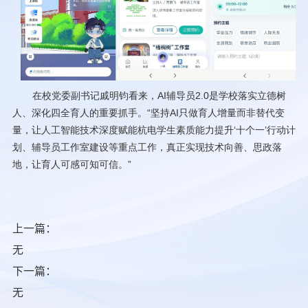
在校党委副书记戚明钧看来，AI辅导员2.0是学校落实立德树
人、深化四全育人的重要抓手。“坚持AI只做育人增量而非替代变
量，让人工智能技术深度赋能杭电学生素质能力提升‘十个一’行动计
划、辅导员工作室建设等重点工作，真正实现技术向善、思政落
地，让育人可感可知可信。”
上一篇：
无
下一篇：
无