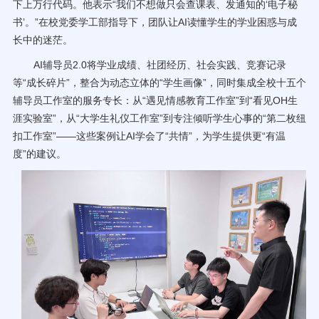
下上万行代码。他表示“我们不想做只会查课表、发通知的‘电子秘
书’。”在校党委学工部指导下，团队让AI读懂学生的学业困惑与成
长中的迷茫。
AI辅导员2.0将学业成绩、社团经历、社会实践、竞赛记录
等“成长碎片”，整合为动态立体的“学生画像”，同时集成全校十五个
辅导员工作室的服务专长：从“遇见情感教育工作室”到“看见OH生
涯实验室”，从“大学生礼仪工作室”到专注倾听学生心事的“第二枚纽
扣工作室”——这些案例让AI学会了“共情”，为学生提供更“有温
度”的建议。