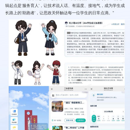
辑起点是‘服务育人’，让技术说人话、有温度、接地气，成为学生成
长路上的‘助跑者’，让思政关怀触达每一位学生的日常点滴。”