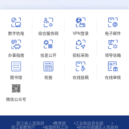
数字杭电
综合服务网
VPN登录
电子邮件
办事指南
信息公开
招标采购
领导信箱
图书馆
校报
在线投稿
在线审核
微信公众号
浙江省人民政府
教育部
工业和信息化部
浙江省教育厅
省国防科工办
杭州市钱塘区人民政府