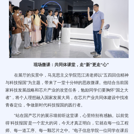
现场微课：共同体课堂，走“新”更走“心”
在展厅的实景中，马克思主义学院范江涛老师以“五四回信精神
与科技报国”为主题，带来了一堂十分钟的思政微课。他结合当前国
家科技发展战略和芯片产业的攻坚任务，勉励同学们要胸怀“国之大
者”，将个人理想融入国家发展大局，在芯片产业共同体建设中找准
青春定位，争做新时代科技报国的践行者。
“站在国产芯片的展示墙前听这堂课，心里特别有感触。以前觉
得‘科技报国’是一个宏大的词，今天才真正明白，它就在每一位工程
师、每一道工序、每一颗芯片之中。”电子信息学院一位同学在课后