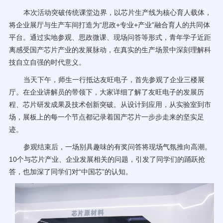
本次活动突破传统课堂边界，以芯片生产线为核心育人载体，
将企业展厅与生产车间打造为“思政+专业+产业”融合育人的共同体
平台。通过实地参观、思政微课、现场问答等形式，青年学子近距
离感受国产芯片产业的发展脉动，在真实的生产场景中深刻理解科
技自立自强的时代意义。
当天下午，师生一行抵达友旺电子，首先参观了企业三楼展
厅。在企业讲解员的带领下，大家详细了解了友旺电子的发展历
程、芯片研发成果及技术创新突破。从设计到应用，从实验室到市
场，展板上的每一个节点都记录着国产芯片一步步走来的坚实足
迹。
参观结束后，一场别具趣味的有奖问答将现场气氛推向高潮。
10个与芯片产业、企业发展相关的问题，引发了同学们的踊跃抢
答，也加深了同学们对“中国芯”的认知。