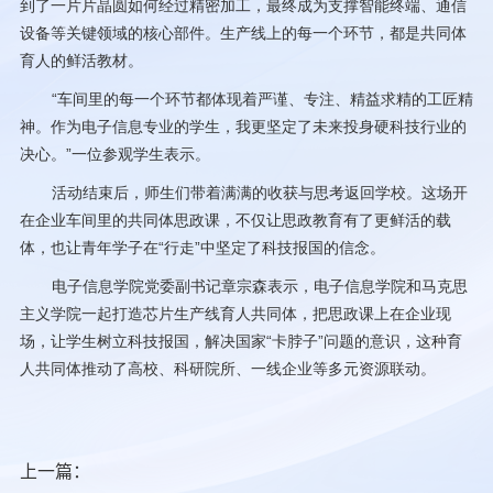
到了一片片晶圆如何经过精密加工，最终成为支撑智能终端、通信
设备等关键领域的核心部件。生产线上的每一个环节，都是共同体
育人的鲜活教材。
“车间里的每一个环节都体现着严谨、专注、精益求精的工匠精
神。作为电子信息专业的学生，我更坚定了未来投身硬科技行业的
决心。”一位参观学生表示。
活动结束后，师生们带着满满的收获与思考返回学校。这场开
在企业车间里的共同体思政课，不仅让思政教育有了更鲜活的载
体，也让青年学子在“行走”中坚定了科技报国的信念。
电子信息学院党委副书记章宗森表示，电子信息学院和马克思
主义学院一起打造芯片生产线育人共同体，把思政课上在企业现
场，让学生树立科技报国，解决国家“卡脖子”问题的意识，这种育
人共同体推动了高校、科研院所、一线企业等多元资源联动。
上一篇：