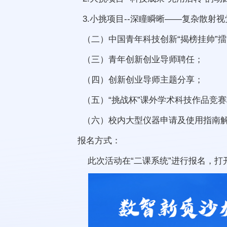
3.小挑项目--深瞳瞬晰——复杂散射
（二）中国青年科技创新“揭榜挂帅”
（三）青年创新创业导师聘任；
（四）创新创业导师主题分享；
（五）“挑战杯”课外学术科技作品竞
（六）校内大型仪器申请及使用指南
报名方式：
此次活动在“二课系统”进行报名，打开