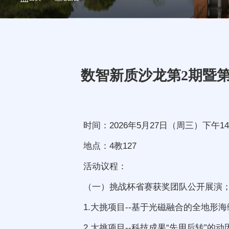
数智新质沙龙第2期暨第
时间：2026年5月27日（周三）下午14:
地点：4教127
活动议程：
（一）挑战杯省赛获奖团队公开展演
1.大挑项目--基于光磁融合的全地形
2.大挑项目--科技成果“先用后转”的