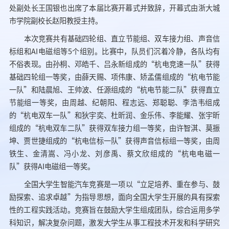
处副处长王国银也出席了本届比赛开幕式并致辞，开幕式由浙大城
市学院副校长赵阳教授主持。
本次竞赛共有基础四轮组、直立节能组、双车接力组、声音信
标组和AI电磁组等5个组别。比赛中，队员们沉着冷静，各队均有
不俗表现。由孙桐、邓皓千、吕永新组成的“杭电竞速一队”获得
基础四轮组一等奖，由薛天赐、项伟康、矫孟儒组成的“杭电节能
一队”和陆晨旭、王帅波、任源组成的“杭电节能二队”获得直立
节能组一等奖，由周越、纪朝阳、程志远、郑聪聪、李浩韦组成
的“杭电双车一队”和狄宇奕、杜昕润、金乐伟、李能耀、张宇昕
组成的“杭电双车二队”获得双车接力组一等奖，由许智淇、莫振
坤、贾世捷组成的“杭电信标一队”获得声音信标组一等奖，由周
铁生、金清嵩、冯小龙、刘彦禹、蔡文欣组成的“杭电电磁一
队”获得AI电磁组一等奖。
全国大学生智能汽车竞赛是一项以“立足培养、重在参与、鼓
励探索、追求卓越”为指导思想，面向全国大学生开展的具有探索
性的工程实践活动。竞赛旨在鼓励大学生组成团队，综合运用多学
科知识，解决复杂问题，激发大学生从事工程技术开发和科学研究