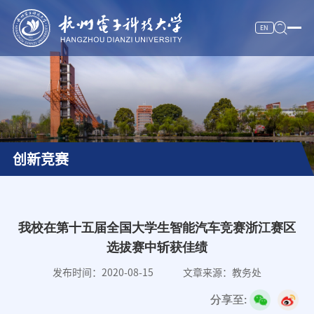
EN
校情纵览
杭电新闻
人才培养
创新竞赛
科学研究
师资队伍
招生就业
我校在第十五届全国大学生智能汽车竞赛浙江赛区
选拔赛中斩获佳绩
合作交流
发布时间：2020-08-15
文章来源：教务处
服务信息
分享至:
数字杭电