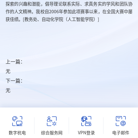
探索的兴趣和潜能，倡导理论联系实际、求真务实的学风和团队协
作的人文精神。我校自2006年参加此项赛事以来，在全国大赛中屡
获佳绩。[教务处、自动化学院（人工智能学院）]
上一篇：
无
下一篇：
无
数字杭电
综合服务网
VPN登录
电子邮件