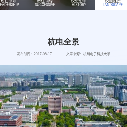
现任领导
历任领导
校史沿革
校园胜景
LEADERSHIP
SUCCESSIVE
HISTORY
LANDSCAPE
杭电全景
发布时间：2017-08-17
文章来源：杭州电子科技大学