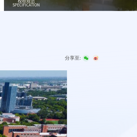
校标规范
SPECIFICATION
分享至: